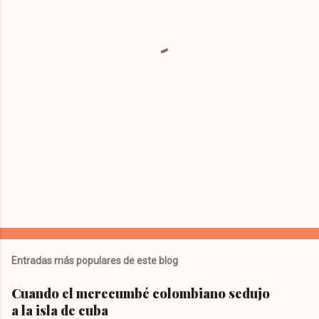
a
r
i
o
s
Entradas más populares de este blog
Cuando el merecumbé colombiano sedujo
a la isla de cuba