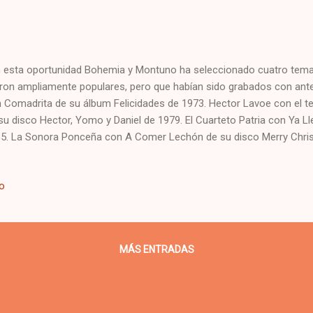
1
esta oportunidad Bohemia y Montuno ha seleccionado cuatro tema
ron ampliamente populares, pero que habían sido grabados con anter
 Comadrita de su álbum Felicidades de 1973. Hector Lavoe con el 
su disco Hector, Yomo y Daniel de 1979. El Cuarteto Patria con Ya
5. La Sonora Ponceña con A Comer Lechón de su disco Merry Chri
io
MÁS ENTRADAS