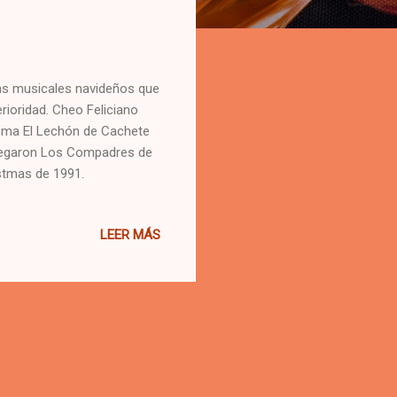
s musicales navideños que
ioridad. Cheo Feliciano
tema El Lechón de Cachete
 Llegaron Los Compadres de
stmas de 1991.
LEER MÁS