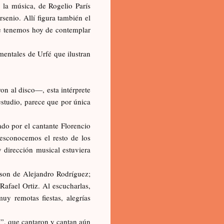
 la música, de Rogelio París
senio. Allí figura también el
ue tenemos hoy de contemplar
entales de Urfé que ilustran
n al disco—, esta intérprete
estudio, parece que por única
do por el cantante Florencio
esconocemos el resto de los
 dirección musical estuviera
-son de Alejandro Rodríguez;
Rafael Ortiz. Al escucharlas,
 remotas fiestas, alegrías
”, que cantaron y cantan aún