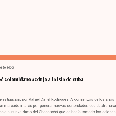
ste blog
 colombiano sedujo a la isla de cuba
investigación, por Rafael Cafiel Rodríguez A comienzos de los años
 un marcado interés por generar nuevas sonoridades que destronaran
cia al nuevo ritmo del Chachachá que se había tomado los salones d