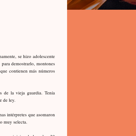
anamente, se hizo adolescente
, para demostrarlo, montones
te que contienen más números
 de la vieja guardia. Tenía
z de ley.
nas intérpretes que asomaron
o muy selecta.