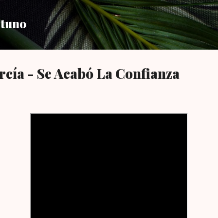
Ir al contenido principal
ntuno
cía - Se Acabó La Confianza