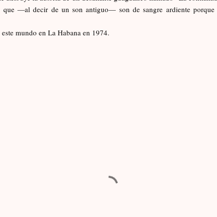
 que —al decir de un son antiguo— son de sangre ardiente porque d
 este mundo en La Habana en 1974.