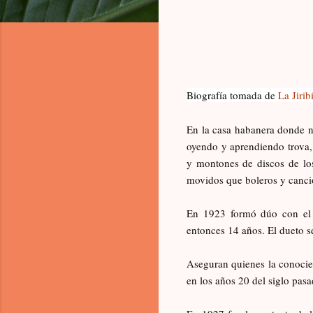
Biografía tomada de
La Jiribi
En la casa habanera donde na
oyendo y aprendiendo trova,
y montones de discos de los
movidos que boleros y canci
En 1923 formó dúo con el c
entonces 14 años. El dueto s
Aseguran quienes la conocie
en los años 20 del siglo pa