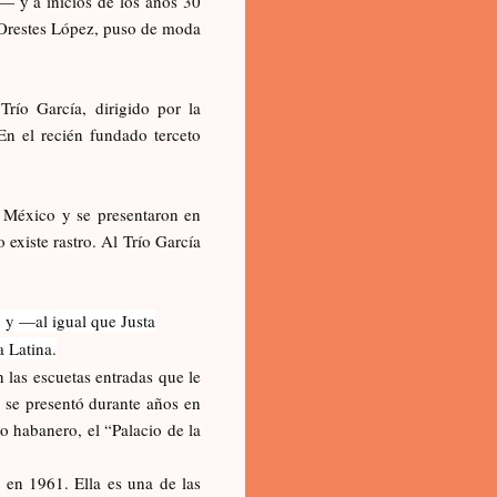
— y a inicios de los años 30
 Orestes López, puso de moda
Trío García, dirigido por la
En el recién fundado terceto
a México y se presentaron en
 existe rastro. Al Trío García
y —al igual que Justa
 Latina.
las escuetas entradas que le
 se presentó durante años en
 habanero, el “Palacio de la
 en 1961. Ella es una de las