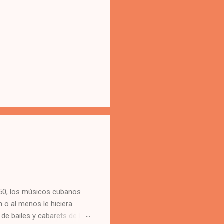
 50, los músicos cubanos
 o al menos le hiciera
e bailes y cabarets de la