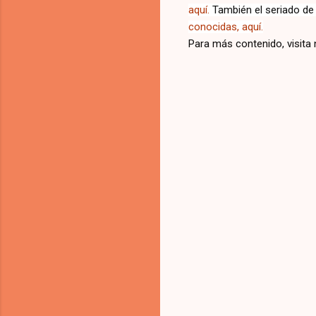
aquí.
También el seriado de
conocidas, aquí.
Para más contenido, visita