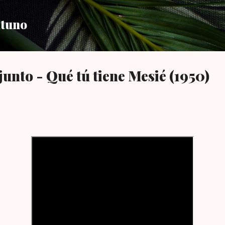
Ir al contenido principal
ntuno
junto - Qué tú tiene Mesié (1950)