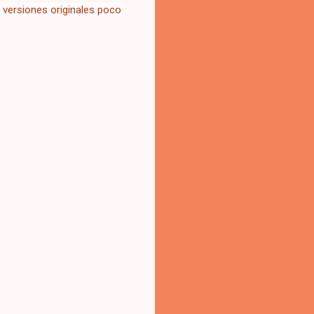
n
versiones originales poco