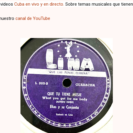
 videos
Cuba en vivo y en directo.
Sobre temas musicales que tiene
 nuestro
canal de YouTube