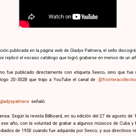
ción publicada en la página web de Gladys Palmera, el sello discográf
e replicó el escaso catálogo que logró grabarse en menos de un añ
r no fue publicado directamente con etiqueta Seeco, sino que fue r
alogo 20-302B que trajo a YouTube el canal de
@fronteracollecti
gladyspalmera
señaló:
tensa. Según la revista Billboard, en su edición del 27 de agosto de
ese año, con la voluntad de grabar a algunos músicos de Cuba y P
diados de 1950 cuando fue adquirida por Seeco; y sus directivos r