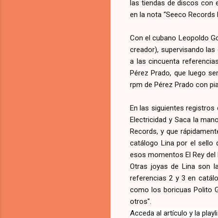
las tiendas de discos con e
en la nota “Seeco Records b
Con el cubano Leopoldo Gonz
creador), supervisando las
a las cincuenta referenci
Pérez Prado, que luego ser
rpm de Pérez Prado con pi
En las siguientes registro
Electricidad y Saca la man
Records, y que rápidament
catálogo Lina por el sello
esos momentos El Rey del 
Otras joyas de Lina son l
referencias 2 y 3 en catál
como los boricuas Polito 
otros".
Acceda al artículo y la pla