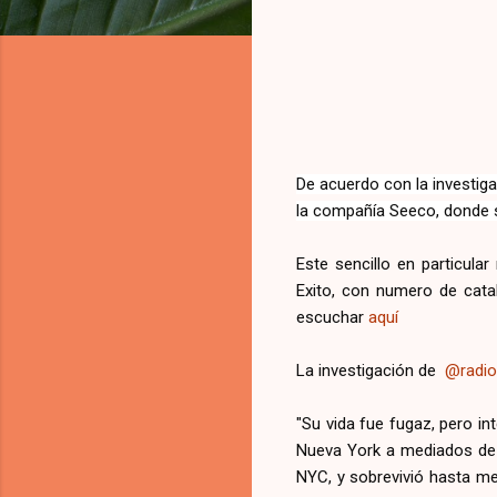
De acuerdo con la investiga
la compañía Seeco, donde s
Este sencillo en particula
Exito, con numero de cat
escuchar
aquí
La investigación de
@radio
"Su vida fue fugaz, pero in
Nueva York a mediados de 
NYC, y sobrevivió hasta me