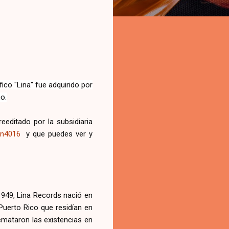
ico "Lina" fue adquirido por
o.
eeditado por la subsidiaria
on4016
y que puedes ver y
 1949, Lina Records nació en
uerto Rico que residían en
emataron las existencias en