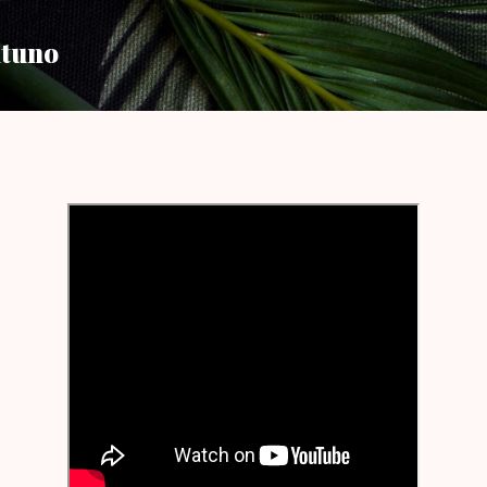
Ir al contenido principal
ntuno