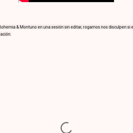
 Bohemia & Montuno en una sesión sin editar, rogamos nos disculpen si
bación.