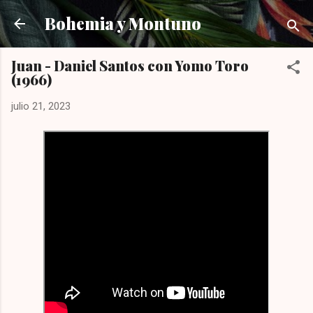
Ir al contenido principal
Bohemia y Montuno
Juan - Daniel Santos con Yomo Toro
(1966)
julio 21, 2023