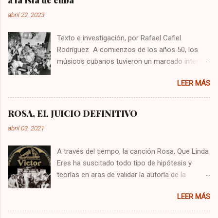
abril 22, 2023
Texto e investigación, por Rafael Cafiel
Rodríguez A comienzos de los años 50, los
músicos cubanos tuvieron un marcado interés
por generar nuevas sonoridades que
LEER MÁS
destronaran o al menos le hiciera competencia
al nuevo ritmo del Chachachá que se había
tomado los salones de bailes y cabarets de la
ROSA, EL JUICIO DEFINITIVO
isla. Llegaron entonces fusiones interesantes
abril 03, 2021
como el dengue, el tiqui tiqui, el taco taco del
pianista Amaranto Fernández, el yompi que
A través del tiempo, la canción Rosa, Que Linda
impulsó la Orquesta América, el mozanchá que
Eres ha suscitado todo tipo de hipótesis y
popularizó la Orquesta Aragón, el ritmo batanga
teorías en aras de validar la autoría de la
del reconocido director de orquesta Bebo
preciada canción que tres hombres hasta
Valdés, el ritmo pilón, el mozambique, el simalé,
LEER MÁS
ahora se disputan, y aunque nunca se llegó a
el fajimambo y otros más que fueron del
un estrado judicial para dirimir la contienda, han
agrado del público bailador. Todos estos ritmos