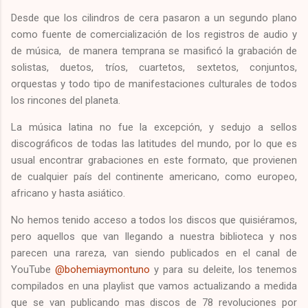
Desde que los cilindros de cera pasaron a un segundo plano
como fuente de comercialización de los registros de audio y
de música, de manera temprana se masificó la grabación de
solistas, duetos, tríos, cuartetos, sextetos, conjuntos,
orquestas y todo tipo de manifestaciones culturales de todos
los rincones del planeta.
La música latina no fue la excepción, y sedujo a sellos
discográficos de todas las latitudes del mundo, por lo que es
usual encontrar grabaciones en este formato, que provienen
de cualquier país del continente americano, como europeo,
africano y hasta asiático.
No hemos tenido acceso a todos los discos
que quisiéramos,
pero aquellos que van llegando a nuestra biblioteca y nos
parecen una rareza, van siendo publicados en el canal de
YouTube
@bohemiaymontuno
y para su deleite, los tenemos
compilados en una playlist que vamos actualizando a medida
que se van publicando mas discos de 78 revoluciones por