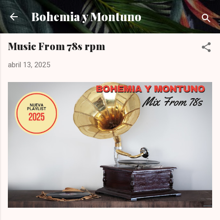
Ir al contenido principal
Bohemia y Montuno
Music From 78s rpm
abril 13, 2025